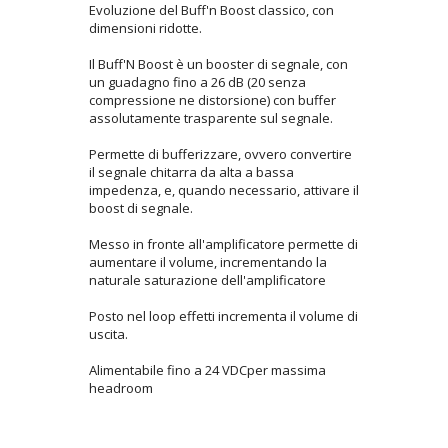
Evoluzione del Buff'n Boost classico, con
dimensioni ridotte.
Il Buff'N Boost è un booster di segnale, con
un guadagno fino a 26 dB (20 senza
compressione ne distorsione) con buffer
assolutamente trasparente sul segnale.
Permette di bufferizzare, ovvero convertire
il segnale chitarra da alta a bassa
impedenza, e, quando necessario, attivare il
boost di segnale.
Messo in fronte all'amplificatore permette di
aumentare il volume, incrementando la
naturale saturazione dell'amplificatore
Posto nel loop effetti incrementa il volume di
uscita.
Alimentabile fino a 24 VDCper massima
headroom