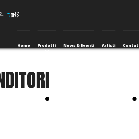
UR
T
ONE
Home
Prodotti
News & Eventi
Artisti
Contat
NDITORI