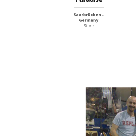
Saarbrücken -
Germany
Store