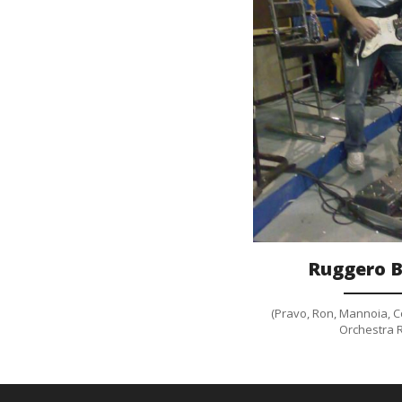
Galler
Ruggero B
(Pravo, Ron, Mannoia, Co
Orchestra RA