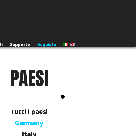
ti
Supporto
Acquista
PAESI
Tutti i paesi
Germany
Italy