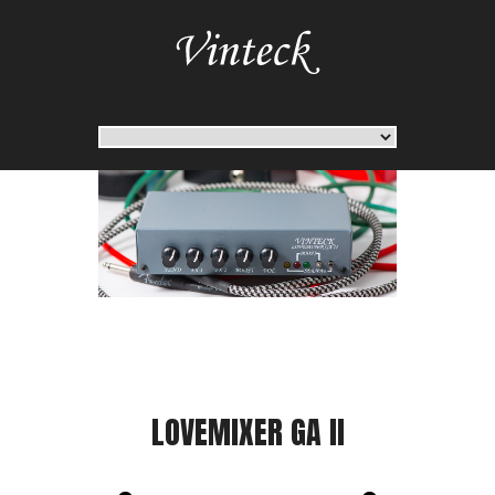
LOVEMIXER GA II