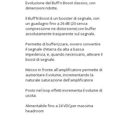
Evoluzione del Buff'n Boost classico, con
dimensioni ridotte.
Il Buff'N Boost è un booster di segnale, con
un guadagno fino a 26 dB (20 senza
compressione ne distorsione) con buffer
assolutamente trasparente sul segnale.
Permette di bufferizzare, ovvero convertire
il segnale chitarra da alta a bassa
impedenza, e, quando necessario, attivare il
boost di segnale.
Messo in fronte all'amplificatore permette di
aumentare il volume, incrementando la
naturale saturazione dell'amplificatore
Posto nel loop effetti incrementa il volume di
uscita.
Alimentabile fino a 24 VDCper massima
headroom