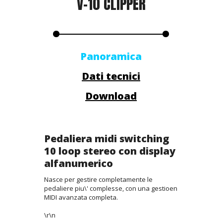
V-10 CLIPPER
Panoramica
Dati tecnici
Download
Pedaliera midi switching
10 loop stereo con display
alfanumerico
Nasce per gestire completamente le
pedaliere piu\' complesse, con una gestioen
MIDI avanzata completa.
\r\n